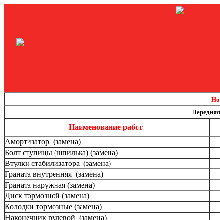
Ho
Передняя
Наименование работ
Амортизатор (замена)
Болт ступицы (шпилька) (замена)
Втулки стабилизатора (замена)
Граната внутренняя (замена)
Граната наружная (замена)
Диск тормозной (замена)
Колодки тормозные (замена)
Наконечник рулевой (замена)