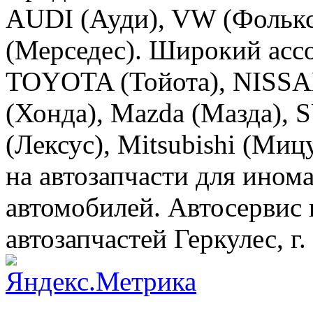
AUDI (Ауди), VW (Фолькс
(Мерседес). Широкий ассо
TOYOTA (Тойота), NISS
(Хонда), Mazda (Мазда),
(Лексус), Mitsubishi (Ми
на автозапчасти для ином
автомобилей. Автосервис
автозапчастей Геркулес, г