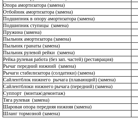
Опора амортизатора (замена)
Отбойник амортизатора (замена)
Подшипник в опору амортизатора (замена)
Подшипник ступицы (замена)
Пружина (замена)
Пыльник амортизатора (замена)
Пыльник гранаты (замена)
Пыльник рулевой рейки (замена)
Рейка рулевая работа (без зап. частей) (реставрация)
Рычаг передний нижний (замена)
Рычаги стабилизатора (солдатики) (замена)
Сайлентблок нижнего рычага (плавающий) (замена)
Сайлентблоки нижнего рычага (передний) (замена)
Суппорт (монтаж\демонтаж)
Тяга рулевая (замена)
Шаровая опора передняя нижняя (замена)
Шланг тормозной (замена)