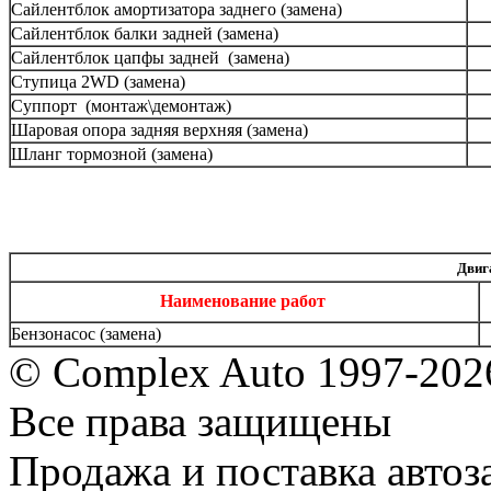
Сайлентблок амортизатора заднего (замена)
Сайлентблок балки задней (замена)
Сайлентблок цапфы задней (замена)
Ступица 2WD (замена)
Суппорт (монтаж\демонтаж)
Шаровая опора задняя верхняя (замена)
Шланг тормозной (замена)
Двиг
Наименование работ
Бензонасос (замена)
© Complex Auto 1997-202
Все права защищены
Продажа и поставка авто