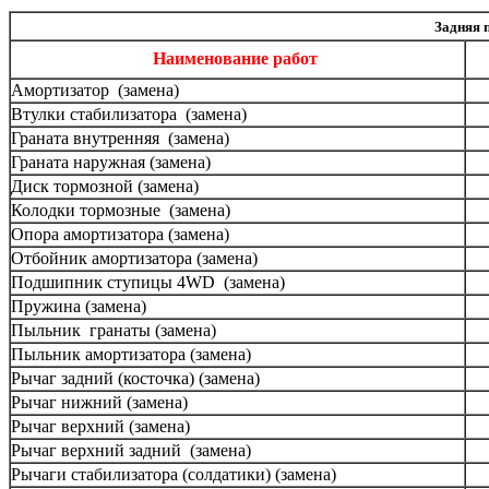
Задняя 
Наименование работ
Амортизатор (замена)
Втулки стабилизатора (замена)
Граната внутренняя (замена)
Граната наружная (замена)
Диск тормозной (замена)
Колодки тормозные (замена)
Опора амортизатора (замена)
Отбойник амортизатора (замена)
Подшипник ступицы 4WD (замена)
Пружина (замена)
Пыльник гранаты (замена)
Пыльник амортизатора (замена)
Рычаг задний (косточка) (замена)
Рычаг нижний (замена)
Рычаг верхний (замена)
Рычаг верхний задний (замена)
Рычаги стабилизатора (солдатики) (замена)