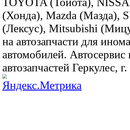
TOYOTA (Тойота), NISS
(Хонда), Mazda (Мазда),
(Лексус), Mitsubishi (Ми
на автозапчасти для ином
автомобилей. Автосервис
автозапчастей Геркулес, г